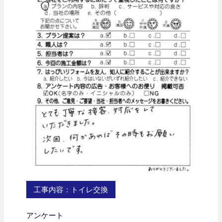
工事内容：トイレ交換
アンケート