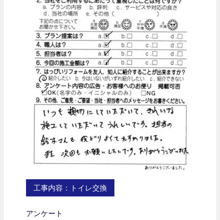
工事内容：トイレ交換
アンケート