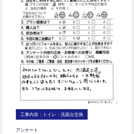
工事内容：トイレ・洗面台交換
アンケート