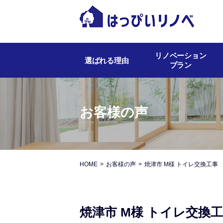
リノベーション
選ばれる理由
プラン
お客様の声
HOME
お客様の声
焼津市 M様 トイレ交換工事
焼津市 M様 トイレ交換