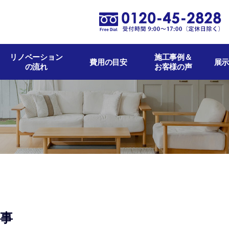
リノベーション
施工事例＆
費用の目安
展示
の流れ
お客様の声
工事