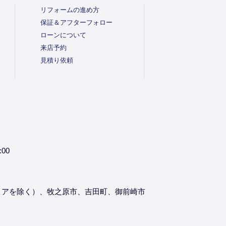
リフォームの進め方
保証＆アフターフォロー
ローンについて
来店予約
見積り依頼
:00
リアを除く）、牧之原市、吉田町、御前崎市