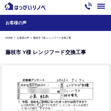
お客様の声
HOME
お客様の声
藤枝市 Y様 レンジフード交換工事
藤枝市 Y様 レンジフード交換工事