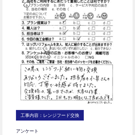
工事内容：レンジフード交換
アンケート