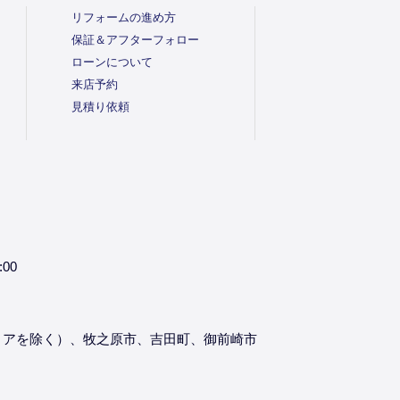
リフォームの進め方
保証＆アフターフォロー
ローンについて
来店予約
見積り依頼
:00
リアを除く）、牧之原市、吉田町、御前崎市