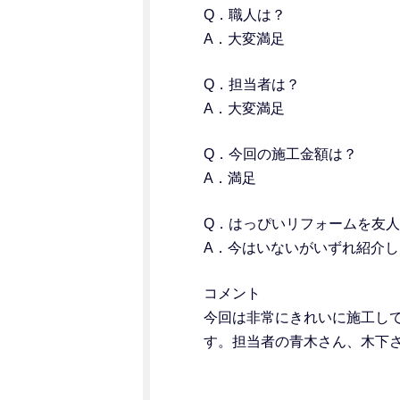
Q．職人は？
A．大変満足
Q．担当者は？
A．大変満足
Q．今回の施工金額は？
A．満足
Q．はっぴいリフォームを友
A．今はいないがいずれ紹介し
コメント
今回は非常にきれいに施工し
す。担当者の青木さん、木下