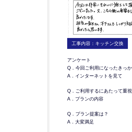
工事内容：キッチン交換
アンケート
Q．今回ご利用になったきっ
A．インターネットを見て
Q．
ご利用するにあたって重視
A．プランの内容
Q．プラン提案は？
A．大変満足