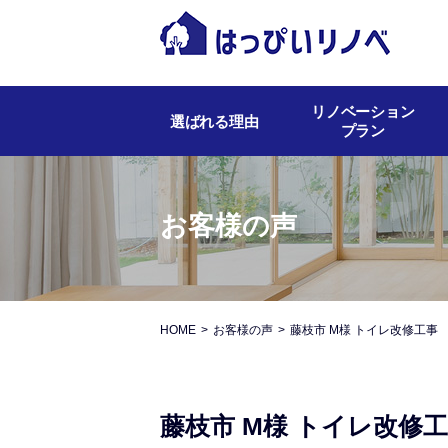
リノベーション
選ばれる理由
プラン
お客様の声
HOME
お客様の声
藤枝市 M様 トイレ改修工事
藤枝市 M様 トイレ改修