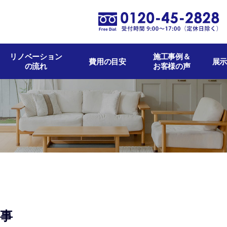
リノベーション
施工事例＆
費用の目安
展示
の流れ
お客様の声
工事