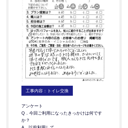
工事内容：トイレ交換
アンケート
Q．今回ご利用になったきっかけは何です
か？
A．以前利用して