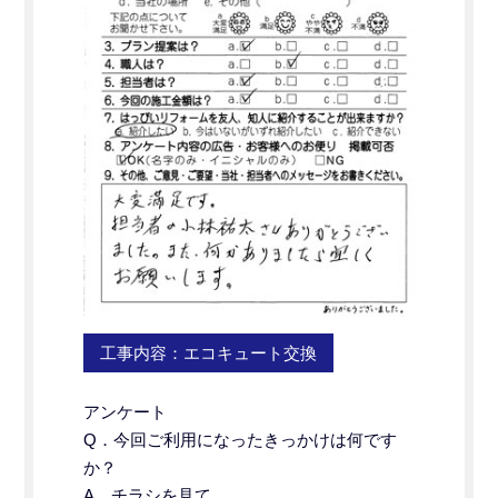
工事内容：エコキュート交換
アンケート
Q．今回ご利用になったきっかけは何です
か？
A．チラシを見て