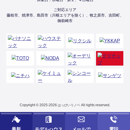
ご対応エリア
藤枝市、焼津市、島田市（川根エリアを除く）、牧之原市、吉田町、
御前崎市
Copyright © 2025-2026
All rights reserved.
はっぴいリノベ
最新
モデルハウス
メールで
電話