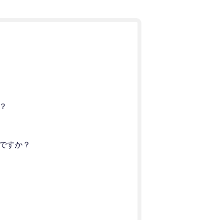
？
ですか？