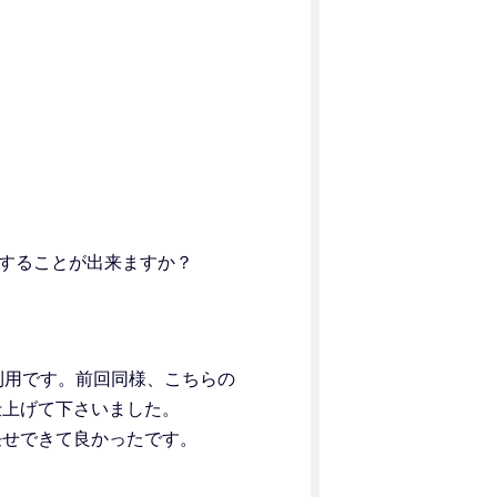
することが出来ますか？
利用です。前回同様、こちらの
仕上げて下さいました。
任せできて良かったです。