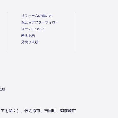
リフォームの進め方
保証＆アフターフォロー
ローンについて
来店予約
見積り依頼
:00
リアを除く）、牧之原市、吉田町、御前崎市