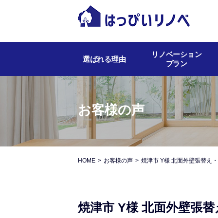
リノベーション
選ばれる理由
プラン
お客様の声
HOME
お客様の声
焼津市 Y様 北面外壁張替え
焼津市 Y様 北面外壁張