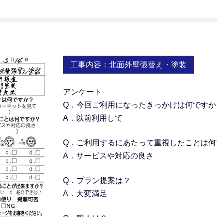
工事内容：北面外壁張替え・塗装
アンケート
Q．今回ご利用になったきっかけは何ですか
A．以前利用して
Q．
ご利用するにあたって重視したことは何
A．サービスや対応の良さ
Q．プラン提案は？
A．大変満足