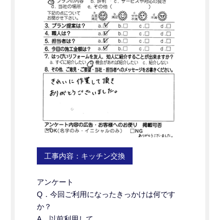
工事内容：キッチン交換
アンケート
Q．今回ご利用になったきっかけは何です
か？
A．以前利用して