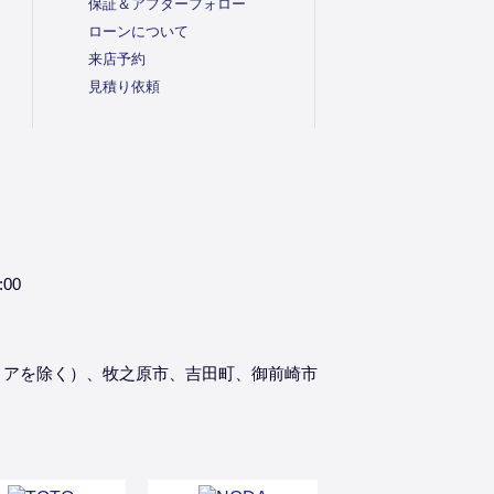
保証＆アフターフォロー
ローンについて
来店予約
見積り依頼
:00
リアを除く）、牧之原市、吉田町、御前崎市