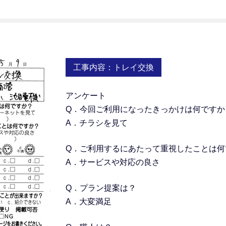
工事内容：トレイ交換
アンケート
Q．今回ご利用になったきっかけは何ですか
A．チラシを見て
Q．
ご利用するにあたって重視したことは何
A．サービスや対応の良さ
Q．プラン提案は？
A．大変満足