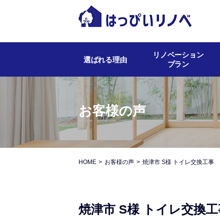
リノベーション
選ばれる理由
プラン
お客様の声
HOME
お客様の声
焼津市 S様 トイレ交換工事
焼津市 S様 トイレ交換工