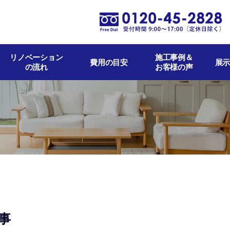
リノベーション
施工事例＆
費用の目安
展示
の流れ
お客様の声
事