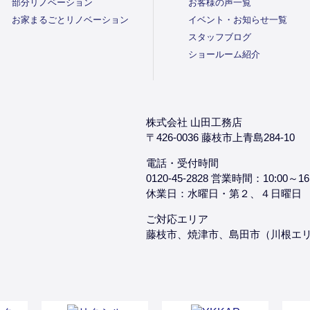
部分リノベーション
お客様の声一覧
お家まるごとリノベーション
イベント・お知らせ一覧
スタッフブログ
ショールーム紹介
株式会社 山田工務店
〒426-0036 藤枝市上青島284-10
電話・受付時間
0120-45-2828 営業時間：10:00～16
休業日：水曜日・第２、４日曜日
ご対応エリア
藤枝市、焼津市、島田市（川根エ