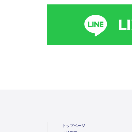
トップページ