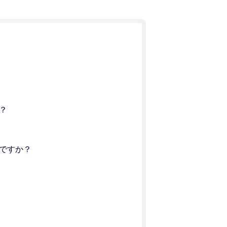
？
ですか？