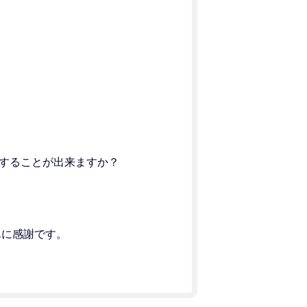
することが出来ますか？
んに感謝です。