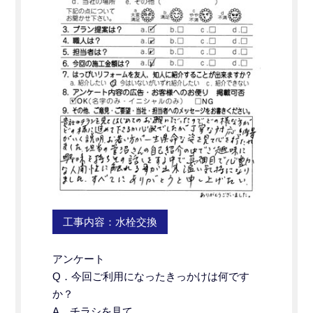
工事内容：水栓交換
アンケート
Q．今回ご利用になったきっかけは何です
か？
A．チラシを見て