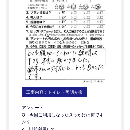
工事内容：トイレ・照明交換
アンケート
Q．今回ご利用になったきっかけは何です
か？
A．以前利用して