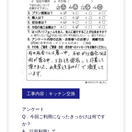
工事内容：キッチン交換
アンケート
Q．今回ご利用になったきっかけは何です
か？
A．以前利用して