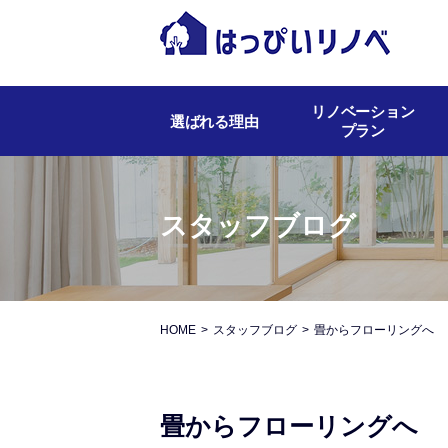
リノベーション
選ばれる理由
プラン
スタッフブログ
HOME
スタッフブログ
畳からフローリングへ
畳からフローリングへ