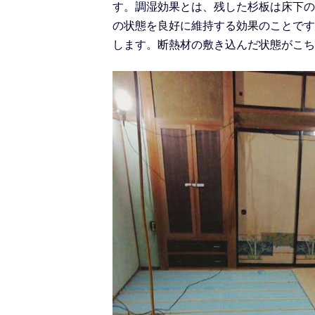
す。調湿効果とは、残した杉板は床下の
の状態を良好に維持する効果のことです
します。断熱材の敷き込んだ状態がこち