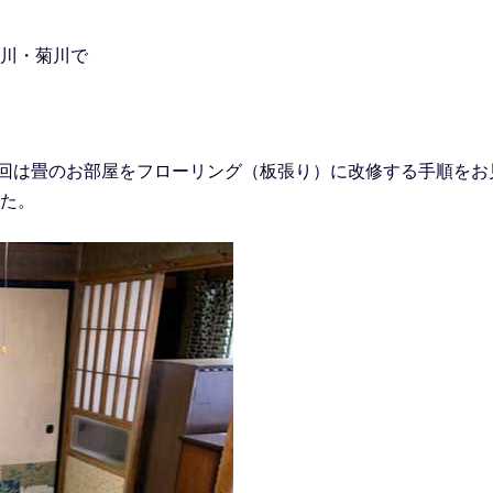
川・菊川で
。今回は畳のお部屋をフローリング（板張り）に改修する手順を
た。