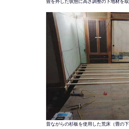
畳を外した状態に高さ調整の下地材を取
昔ながらの杉板を使用した荒床（畳の下