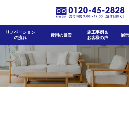
リノベーション
施工事例＆
費用の目安
展示
の流れ
お客様の声