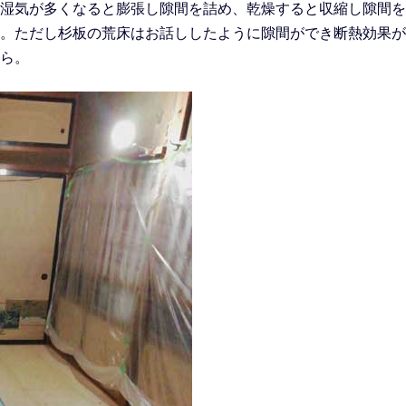
湿気が多くなると膨張し隙間を詰め、乾燥すると収縮し隙間を
。ただし杉板の荒床はお話ししたように隙間ができ断熱効果が
ら。