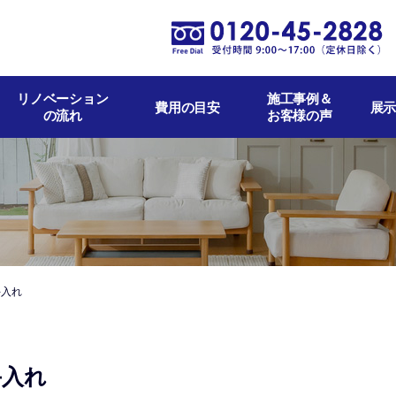
リノベーション
施工事例＆
費用の目安
展示
の流れ
お客様の声
手入れ
手入れ