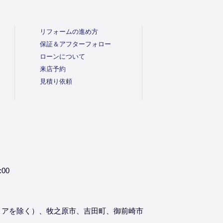
リフォームの進め方
保証＆アフターフォロー
ローンについて
来店予約
見積り依頼
:00
リアを除く）、牧之原市、吉田町、御前崎市