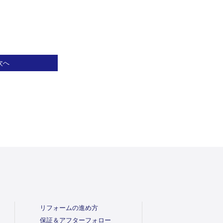
次へ
リフォームの進め方
保証＆アフターフォロー