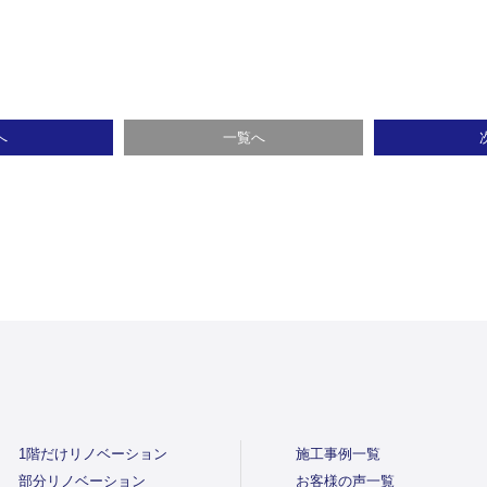
へ
一覧へ
1階だけリノベーション
施工事例一覧
部分リノベーション
お客様の声一覧