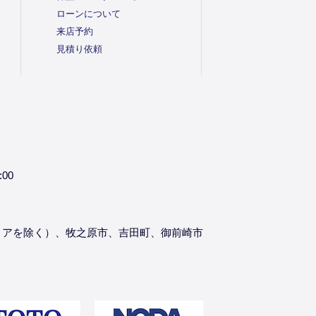
ローンについて
来店予約
見積り依頼
:00
リアを除く）、牧之原市、吉田町、御前崎市