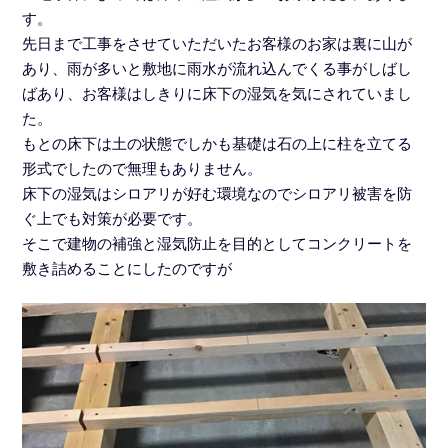
す。
先日まで工事をさせていただいたお客様のお家は裏に山が
あり、雨が多いと敷地に雨水が流れ込んでくる事がしばし
ばあり、お客様はしきりに床下の湿気を気にされていまし
た。
もとの床下は土の状態でしかも基礎は石の上に柱を立てる
形式でしたので無理もありません。
床下の湿気はシロアリが好む環境なのでシロアリ被害を防
ぐ上でも対策が必要です。
そこで建物の補強と湿気防止を目的としてコンクリートを
敷き詰めることにしたのですが