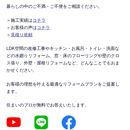
暮らしの中のご不満・ご不便をご相談ください。
＞施工実績
は
コチラ
＞
お客様の声は
コチラ
＞
見積り依頼
LDK空間の改修工事
や
キッチン・お風呂・トイレ・洗面な
どの水廻りリフォーム
、窓・床のフローリングや壁のクロ
ス張り、外壁・屋根リフォームなど、どんなことでもおま
かせください。
お客様の理想を叶える最適なリフォームプランをご提案し
ます。
住まいのプロが無料でお答えいたします。