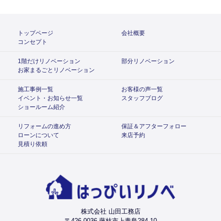
トップページ
会社概要
コンセプト
1階だけリノベーション
部分リノベーション
お家まるごとリノベーション
施工事例一覧
お客様の声一覧
イベント・お知らせ一覧
スタッフブログ
ショールーム紹介
リフォームの進め方
保証＆アフターフォロー
ローンについて
来店予約
見積り依頼
株式会社 山田工務店
〒426-0036 藤枝市上青島284-10