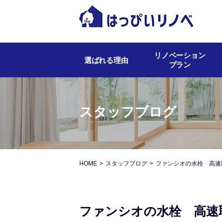
リノベーション
選ばれる理由
プラン
スタッフブログ
HOME
スタッフブログ
ファンシオの水栓 高速
ファンシオの水栓 高速