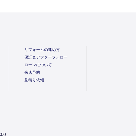
リフォームの進め方
保証＆アフターフォロー
ローンについて
来店予約
見積り依頼
:00