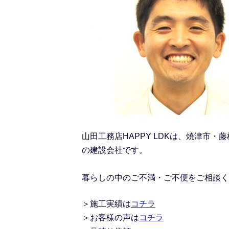
山田工務店HAPPY LDKは、焼津
の建設会社です。
暮らしの中のご不満・ご不便をご相談く
＞施工実績
は
コチラ
＞
お客様の声は
コチラ