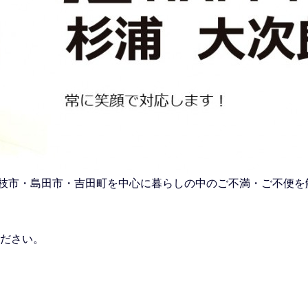
市・藤枝市・島田市・吉田町を中心に暮らしの中のご不満・ご不便
ださい。