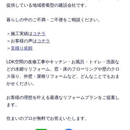
提供している地域密着型の建設会社です。
暮らしの中のご不満・ご不便をご相談ください。
＞施工実績
は
コチラ
＞
お客様の声は
コチラ
＞
見積り依頼
LDK空間の改修工事
や
キッチン・お風呂・トイレ・洗面な
どの水廻りリフォーム
、窓・床のフローリングや壁のクロ
ス張り、外壁・屋根リフォームなど、どんなことでもおま
かせください。
お客様の理想を叶える最適なリフォームプランをご提案し
ます。
住まいのプロが無料でお答えいたします。