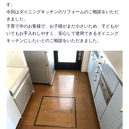
す。
今回はダイニングキッチンのリフォームのご相談をいただ
きました。
子育て中のお客様で、お子様がまだ小さいため、子どもが
いてもお手入れしやすく、安心して使用できるダイニング
キッチンにしたいとのご相談をいただきました。