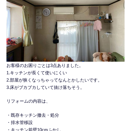
お客様のお困りごとは3点ありました。
1.キッチンが長くて使いにくい
2.部屋が狭くなっちゃってなんとかしたいです。
3.床がブカブカしていて抜け落ちそう。
リフォームの内容は、
・既存キッチン撤去・処分
・排水管移設
・キッチン前壁10cmふかし