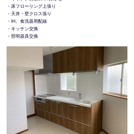
・床フローリング上張り
・天井・壁クロス張り
・IH、食洗器用配線
・キッチン交換
・照明器具交換