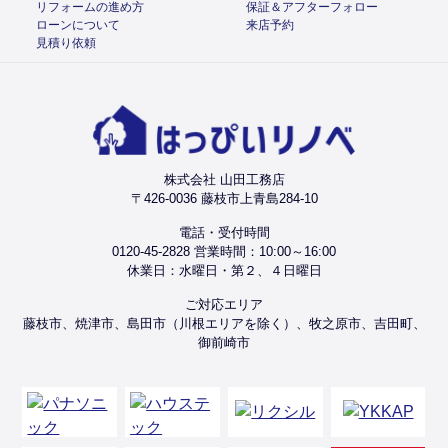
リフォームの進め方
保証＆アフターフォロー
ローンについて
来店予約
見積り依頼
株式会社 山田工務店
〒426-0036 藤枝市上青島284-10
電話・受付時間
0120-45-2828 営業時間：10:00～16:00
休業日：水曜日・第２、４日曜日
ご対応エリア
藤枝市、焼津市、島田市（川根エリアを除く）、牧之原市、吉田町、
御前崎市