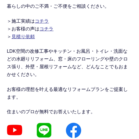
暮らしの中のご不満・ご不便をご相談ください。
＞施工実績
は
コチラ
＞
お客様の声は
コチラ
＞
見積り依頼
LDK空間の改修工事
や
キッチン・お風呂・トイレ・洗面な
どの水廻りリフォーム
、窓・床のフローリングや壁のクロ
ス張り、外壁・屋根リフォームなど、どんなことでもおま
かせください。
お客様の理想を叶える最適なリフォームプランをご提案し
ます。
住まいのプロが無料でお答えいたします。