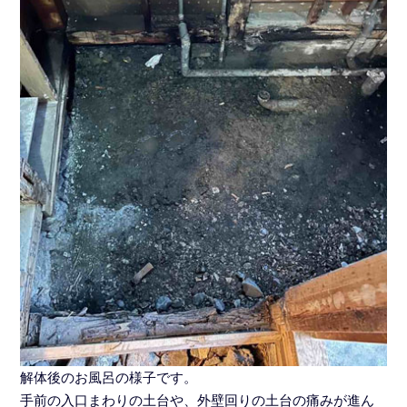
解体後のお風呂の様子です。
手前の入口まわりの土台や、外壁回りの土台の痛みが進ん