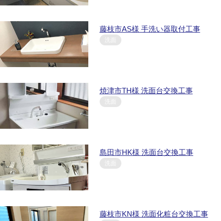
藤枝市AS様 手洗い器取付工事
洗面
焼津市TH様 洗面台交換工事
洗面
島田市HK様 洗面台交換工事
洗面
藤枝市KN様 洗面化粧台交換工事