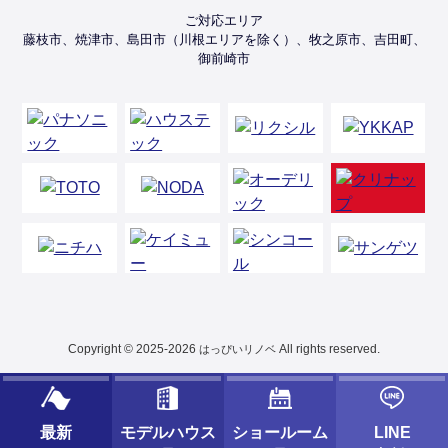
ご対応エリア
藤枝市、焼津市、島田市（川根エリアを除く）、牧之原市、吉田町、
御前崎市
Copyright © 2025-2026
All rights reserved.
はっぴいリノベ
最新
モデルハウス
ショールーム
LINE