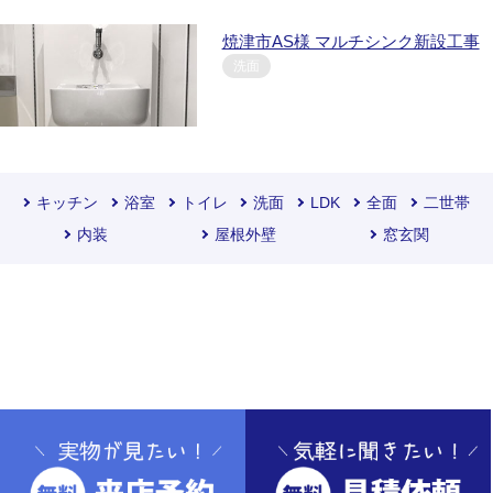
焼津市AS様 マルチシンク新設工事
洗面
キッチン
浴室
トイレ
洗面
LDK
全面
二世帯
内装
屋根外壁
窓玄関