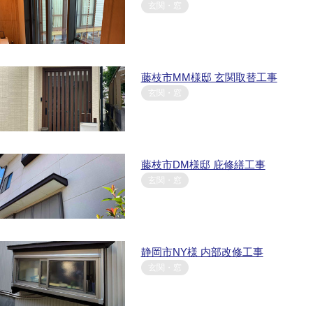
玄関・窓
藤枝市MM様邸 玄関取替工事
玄関・窓
藤枝市DM様邸 庇修繕工事
玄関・窓
静岡市NY様 内部改修工事
玄関・窓