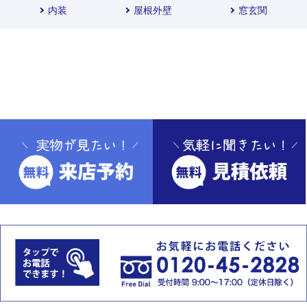
内装
屋根外壁
窓玄関