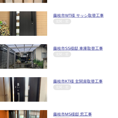
藤枝市WT様 サッシ取替工事
玄関・窓
藤枝市SS様邸 車庫取替工事
玄関・窓
藤枝市KT様 玄関扉取替工事
玄関・窓
藤枝市MS様邸 窓工事